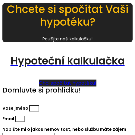
Chcete si spočítat Vaši
hypotéku?
Použíjte naši kalkulačku!
Hypoteční kalkulačka
Chci spočítat hypotéku!
Domluvte si prohlídku!
Vaše jméno
Email
Napište mi o jakou nemovitost, nebo službu máte zájem