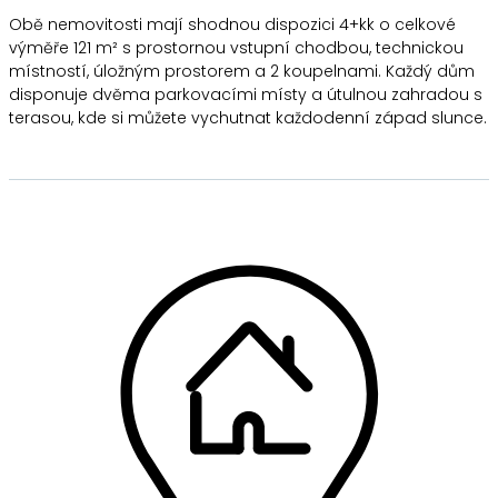
Obě nemovitosti mají shodnou dispozici 4+kk o celkové
výměře 121 m² s prostornou vstupní chodbou, technickou
místností, úložným prostorem a 2 koupelnami. Každý dům
disponuje dvěma parkovacími místy a útulnou zahradou s
terasou, kde si můžete vychutnat každodenní západ slunce.