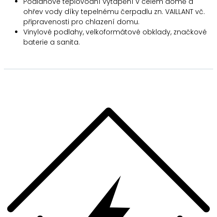
Podlahové teplovodní vytápění v celém domě a
ohřev vody díky tepelnému čerpadlu zn. VAILLANT vč.
připravenosti pro chlazení domu.
Vinylové podlahy, velkoformátové obklady, značkové
baterie a sanita.