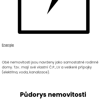
Energie
Obě nemovitosti jsou navrženy jako samostatné rodinné
domy. Tzv.: mají své vlastní Č.P., LV a veškeré přípojky
(elektřina, voda, kanalizace).
Půdorys nemovitosti