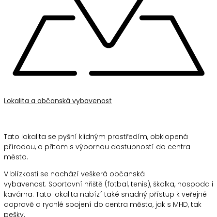
Lokalita a občanská vybavenost
Tato lokalita se pyšní klidným prostředím, obklopená
přírodou, a přitom s výbornou dostupností do centra
města.
V blízkosti se nachází veškerá občanská
vybavenost. Sportovní hřiště (fotbal, tenis), školka, hospoda i
kavárna. Tato lokalita nabízí také snadný přístup k veřejné
dopravě a rychlé spojení do centra města, jak s MHD, tak
pešky.