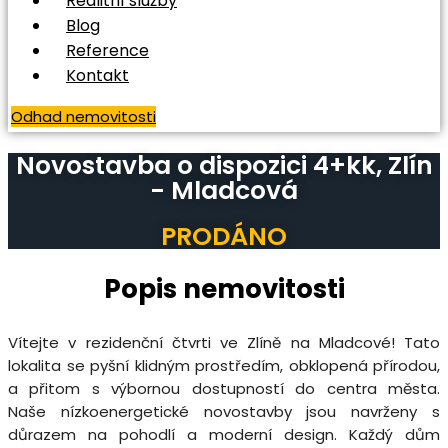
Realitní služby
Blog
Reference
Kontakt
Odhad nemovitosti
Novostavba o dispozici 4+kk, Zlín
- Mladcová
PRODÁNO
Popis nemovitosti
Vítejte v rezidenční čtvrti ve Zlíně na Mladcové! Tato
lokalita se pyšní klidným prostředím, obklopená přírodou,
a přitom s výbornou dostupností do centra města.
Naše nízkoenergetické novostavby jsou navrženy s
důrazem na pohodlí a moderní design. Každý dům