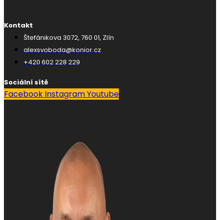
Kontakt
Štefánikova 3072, 760 01, Zlín
alexsvoboda@konior.cz
+420 602 228 229
Sociální sítě
Facebook
Instagram
Youtube