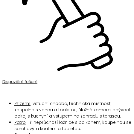
Dispoziční řešení
Přízemí
: vstupní chodba, technická místnost,
koupelna s vanou a toaletou, úložná komora, obývací
pokoj s kuchyní a vstupem na zahradu s terasou.
Patro
: Tři neprůchozí ložnice s balkonem, koupelnou se
sprchovým koutem a toaletou.