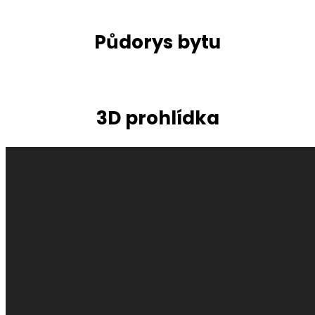
Půdorys bytu
3D prohlídka