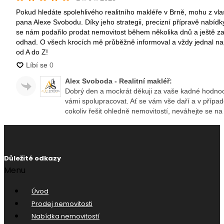
Důležité odkazy
Menu
Úvod
Prodej nemovitosti
Nabídka nemovitostí