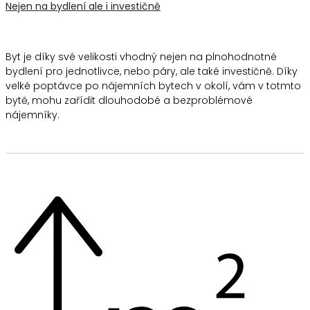
Nejen na bydlení ale i investičně
Byt je díky své velikosti vhodný nejen na plnohodnotné
bydlení pro jednotlivce, nebo páry, ale také investičně. Díky
velké poptávce po nájemních bytech v okolí, vám v totmto
bytě, mohu zařídit dlouhodobé a bezproblémové
nájemníky.