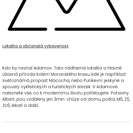
Lokalita a občanská vybavenost
Kdo by neznal Adamov. Tato nádherná lokalita a hlavně
úžasná příroda kolem Moravského krasu, kde je například
světoznámá propast Macocha, nebo Punkevní jeskyně a
spousty cyklistických a turistických stezek. V Adamově
naleznete vše, co k modernímu životu potřebujete. Potaviny
Albert, jsou vzdáleny jen 3min. chůze od domu, pošta, MŠ, ZŠ,
ZUŠ, lékaři a další.