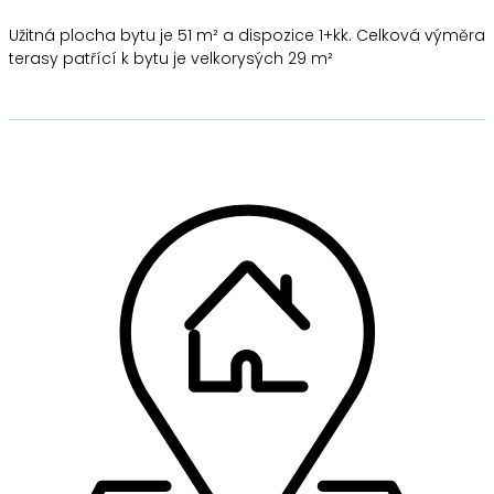
Užitná plocha bytu je 51 m² a dispozice 1+kk. Celková výměra
terasy patřící k bytu je velkorysých 29 m²