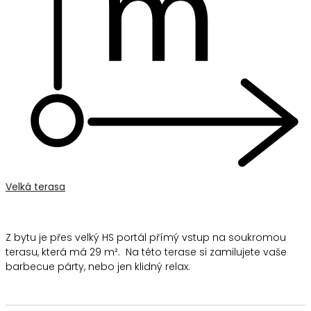
Velká terasa
Z bytu je přes velký HS portál přímý vstup na soukromou
terasu, která má 29 m². Na této terase si zamilujete vaše
barbecue párty, nebo jen klidný relax.