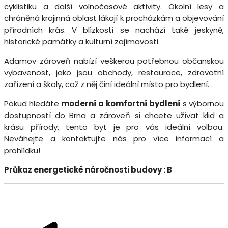
cyklistiku a další volnočasové aktivity. Okolní lesy a
chráněná krajinná oblast lákají k procházkám a objevování
přírodních krás. V blízkosti se nachází také jeskyně,
historické památky a kulturní zajímavosti.
Adamov zároveň nabízí veškerou potřebnou občanskou
vybavenost, jako jsou obchody, restaurace, zdravotní
zařízení a školy, což z něj činí ideální místo pro bydlení.
Pokud hledáte
moderní a komfortní bydlení
s výbornou
dostupností do Brna a zároveň si chcete užívat klid a
krásu přírody, tento byt je pro vás ideální volbou.
Neváhejte a kontaktujte nás pro více informací a
prohlídku!
Průkaz energetické náročnosti budovy : B