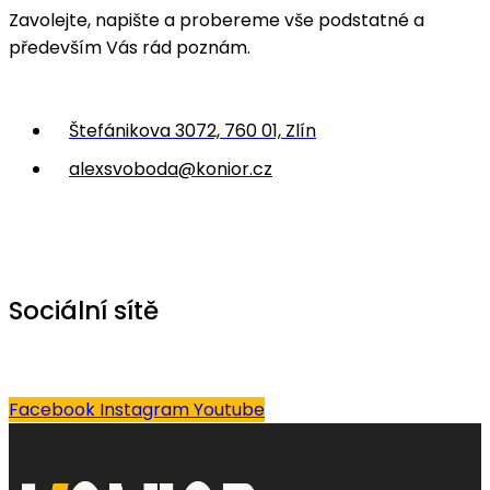
Zavolejte, napište a probereme vše podstatné a
především Vás rád poznám.
Štefánikova 3072, 760 01, Zlín
alexsvoboda@konior.cz
Sociální sítě
Facebook
Instagram
Youtube