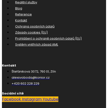
Realitní služby
Blog
Reference
Kontakt
Ochrana osobních údajů
Zásady cookies (EU)
Prohlášení o ochraně osobních údajů (EU)
Systém vnitřních zásad AML
Kontakt
Štefánikova 3072, 760 01, Zlín
alexsvoboda@konior.cz
+420 602 228 229
Sociální sítě
Facebook
Instagram
Youtube