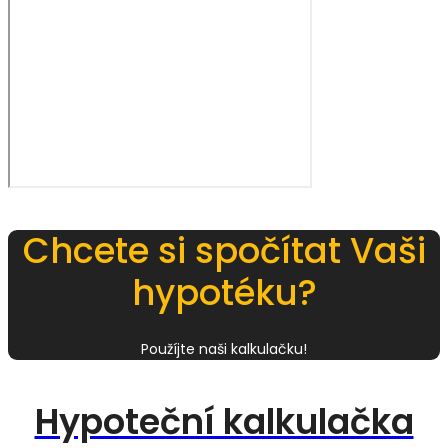
Chcete si spočítat Vaši
hypotéku?
Použíjte naši kalkulačku!
Hypoteční kalkulačka