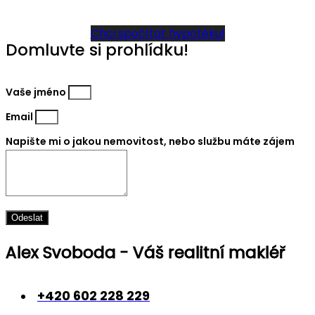
Chci spočítat hypotéku!
Domluvte si prohlídku!
Vaše jméno
Email
Napište mi o jakou nemovitost, nebo službu máte zájem
Odeslat
Alex Svoboda - Váš realitní makléř
+420 602 228 229